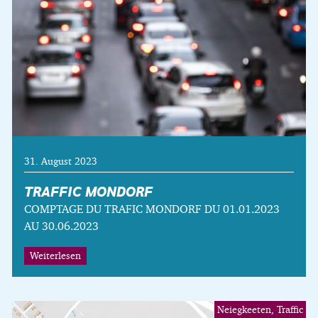
31. August 2023
TRAFFIC MONDORF
COMPTAGE DU TRAFIC MONDORF DU 01.01.2023
AU 30.06.2023
Weiterlesen
Neiegkeeten, Traffic