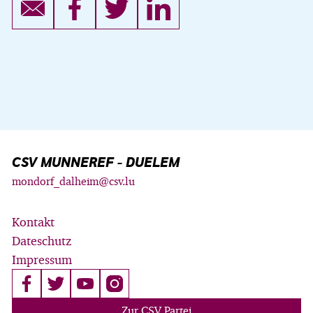
CSV MUNNEREF - DUELEM
mondorf_dalheim@csv.lu
Kontakt
Dateschutz
Impressum
Zur CSV Partei